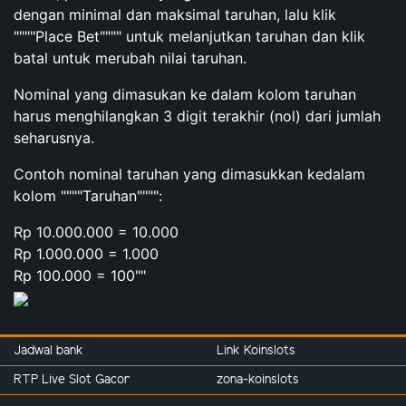
dengan minimal dan maksimal taruhan, lalu klik
""""Place Bet"""" untuk melanjutkan taruhan dan klik
batal untuk merubah nilai taruhan.
Nominal yang dimasukan ke dalam kolom taruhan
harus menghilangkan 3 digit terakhir (nol) dari jumlah
seharusnya.
Contoh nominal taruhan yang dimasukkan kedalam
kolom """"Taruhan"""":
Rp 10.000.000 = 10.000
Rp 1.000.000 = 1.000
Rp 100.000 = 100""
Jadwal bank
Link Koinslots
RTP Live Slot Gacor
zona-koinslots