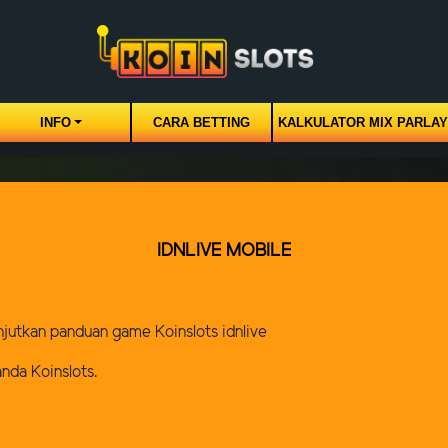
INFO
CARA BETTING
KALKULATOR MIX PARLA
IDNLIVE MOBILE
njutkan panduan game Koinslots idnlive
nda Koinslots.