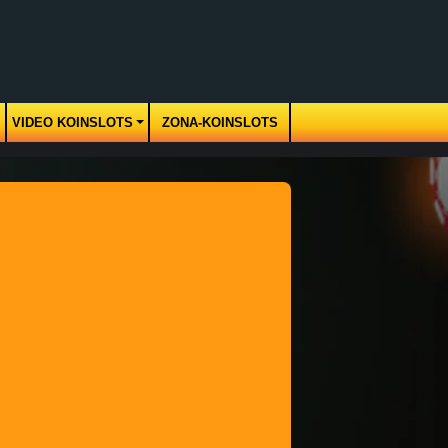
Y
VIDEO KOINSLOTS
ZONA-KOINSLOTS