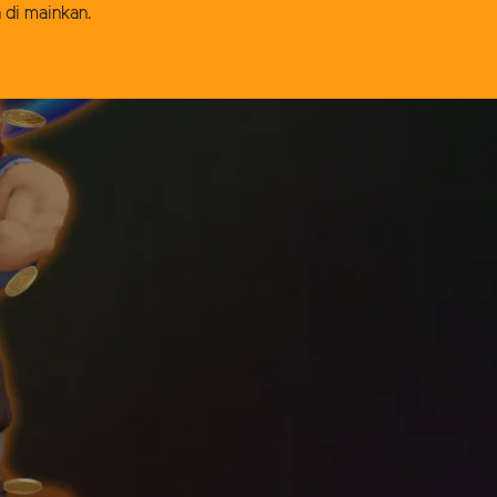
n di mainkan.