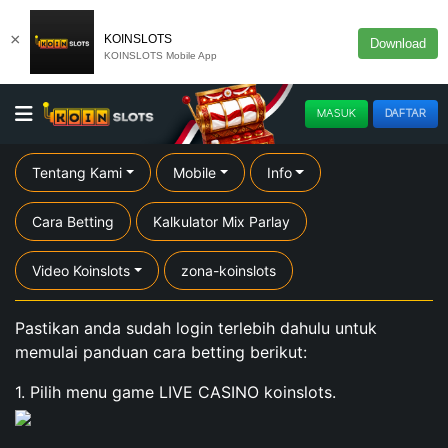
×
KOINSLOTS
Download
KOINSLOTS Mobile App
MASUK
DAFTAR
Tentang Kami
Mobile
Info
Cara Betting
Kalkulator Mix Parlay
Video Koinslots
zona-koinslots
Pastikan anda sudah login terlebih dahulu untuk
memulai panduan cara betting berikut:
1. Pilih menu game LIVE CASINO koinslots.