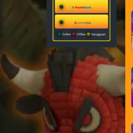
Online
Offline
Gangguan