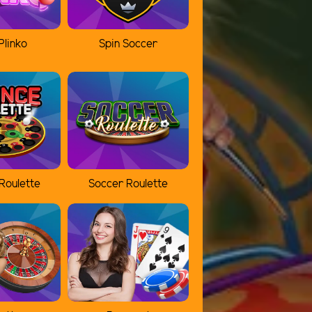
Plinko
Spin Soccer
Roulette
Soccer Roulette