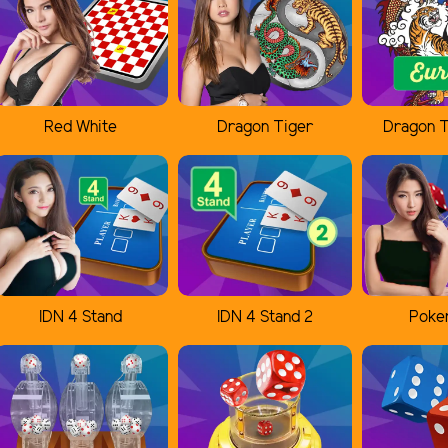
Red White
Dragon Tiger
Dragon T
IDN 4 Stand
IDN 4 Stand 2
Poke